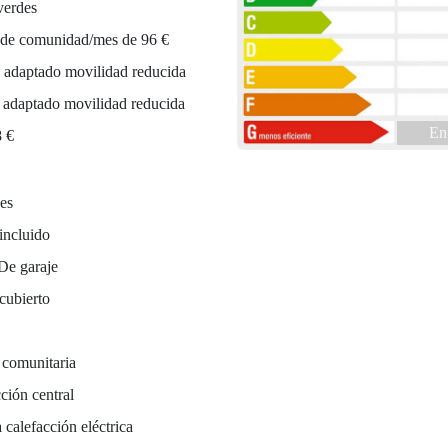
verdes
 de comunidad/mes de 96 €
 adaptado movilidad reducida
r adaptado movilidad reducida
En
8 €
es
incluido
De garaje
cubierto
 comunitaria
ción central
 calefacción eléctrica