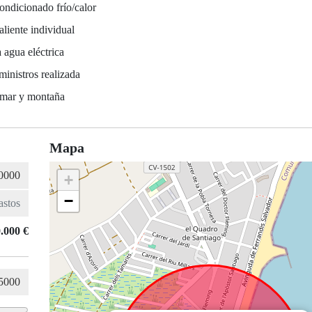
ondicionado frío/calor
liente individual
 agua eléctrica
ministros realizada
 mar y montaña
Mapa
+
−
.000 €