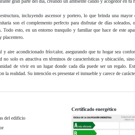
durante gran parte del día, creando un ambiente cálido y acogedor en tu 
raestructura, incluyendo ascensor y portero, lo que brinda una mayo
nitaria son el complemento perfecto para disfrutar de días soleados, 
es. Todo esto, en un entorno tranquilo y familiar que hace de este ap
y placentero.
l y aire acondicionado frío/calor, asegurando que tu hogar sea confor
 no solo es atractiva en términos de características y ubicación, sin
rtunidad de vivir en un lugar donde cada día puede ser un regalo. Es
 la realidad. Su intención es presentar el inmueble y carece de carácte
Certificado energético
as del edificio
or