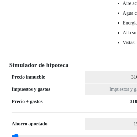
Aire ac
Agua ca
Energía
Alta su
Vistas:
Simulador de hipoteca
Precio inmueble
Impuestos y gastos
Precio + gastos
310
Ahorro aportado