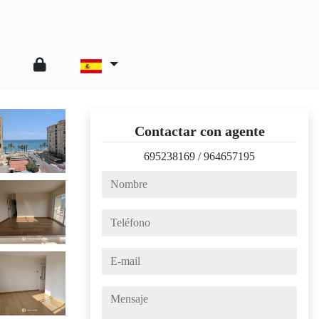
Contactar con agente
695238169
/
964657195
nombre
teléfono
e-mail
mensaje