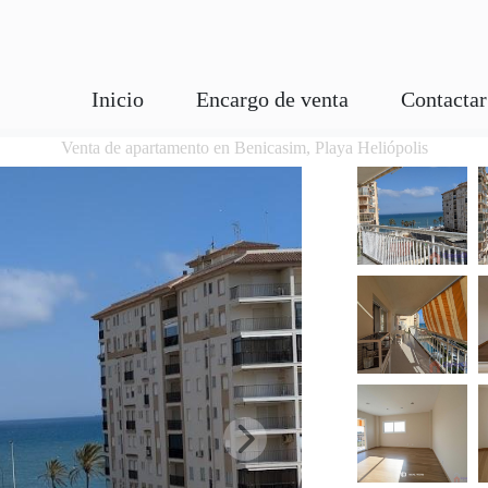
Inicio
Encargo de venta
Contactar
Venta de apartamento en Benicasim, Playa Heliópolis