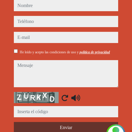
nombre
teléfono
e-mail
He leído y acepto las condiciones de uso y
política de privacidad
mensaje
Captcha
Enviar