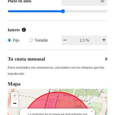
Plazo en años
Interés
Fijo
Variable
Tu cuota mensual
0
Estos resultados son orientativos, calculados con los números que has
introducido.
Mapa
+
−
×
La posición en el mapa es aproximada por