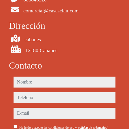
comercial@casesclau.com
Dirección
cabanes
12180 Cabanes
Contacto
nombre
teléfono
e-mail
He leído y acepto las condiciones de uso y
política de privacidad