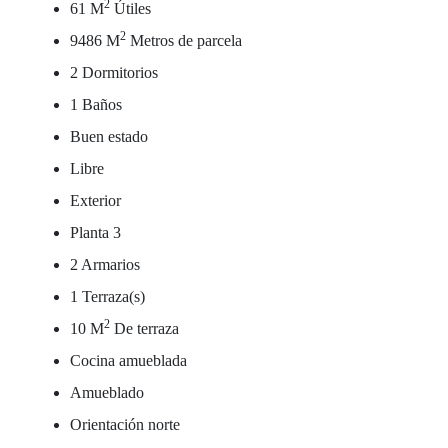
2
61 M
Útiles
2
9486 M
Metros de parcela
2 Dormitorios
1 Baños
Buen estado
Libre
Exterior
Planta 3
2 Armarios
1 Terraza(s)
2
10 M
De terraza
Cocina amueblada
Amueblado
Orientación norte