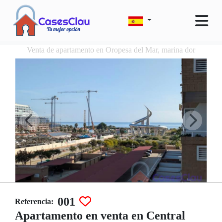
Venta de apartamento en Oropesa del Mar, marina dor
001
Referencia:
Apartamento en venta en Central