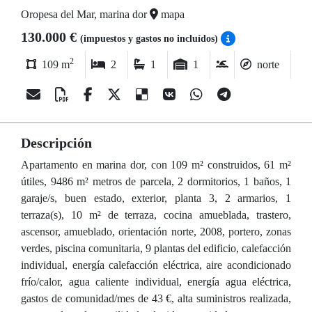
Oropesa del Mar, marina dor
mapa
130.000 €
(impuestos y gastos no incluídos)
2
109 m
2
1
1
norte
Descripción
Apartamento en marina dor, con 109 m² construidos, 61 m²
útiles, 9486 m² metros de parcela, 2 dormitorios, 1 baños, 1
garaje/s, buen estado, exterior, planta 3, 2 armarios, 1
terraza(s), 10 m² de terraza, cocina amueblada, trastero,
ascensor, amueblado, orientación norte, 2008, portero, zonas
verdes, piscina comunitaria, 9 plantas del edificio, calefacción
individual, energía calefacción eléctrica, aire acondicionado
frío/calor, agua caliente individual, energía agua eléctrica,
gastos de comunidad/mes de 43 €, alta suministros realizada,