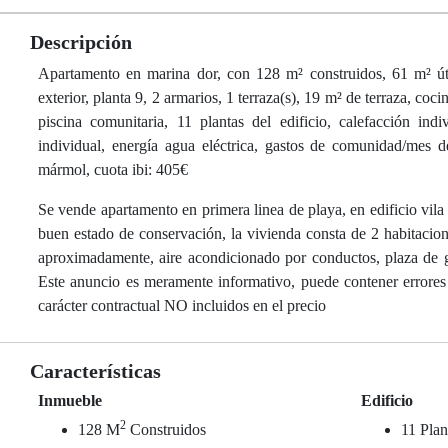
Descripción
Apartamento en marina dor, con 128 m² construidos, 61 m² útil
exterior, planta 9, 2 armarios, 1 terraza(s), 19 m² de terraza, coc
piscina comunitaria, 11 plantas del edificio, calefacción indiv
individual, energía agua eléctrica, gastos de comunidad/mes d
mármol, cuota ibi: 405€
Se vende apartamento en primera linea de playa, en edificio vil
buen estado de conservación, la vivienda consta de 2 habitacio
aproximadamente, aire acondicionado por conductos, plaza de ga
Este anuncio es meramente informativo, puede contener errores 
carácter contractual NO incluidos en el precio
Características
Inmueble
Edificio
2
128 M
Construidos
11 Plan