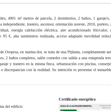
es, 4901 m² metros de parcela, 2 dormitorios, 2 baños, 1 garaje/s,
ina independiente, trastero, ascensor, orientación noreste, 2010, portero,
idual, energía calefacción eléctrica, aire acondicionado frío/calor, 
e 95 €, alta suministros realizada, acceso adaptado movilidad reduc
a de Oropesa, en marina dor, se trata de una 9ªplanta, completamente a
nes, 2 baños completos, salón comedor con salida a una estupenda ter
raje y trastero en la misma finca, urbanización con piscina, conserje
o discrepancias con la realidad. Su intención es presentar el inmuebl
Certificado energético
tas del edificio