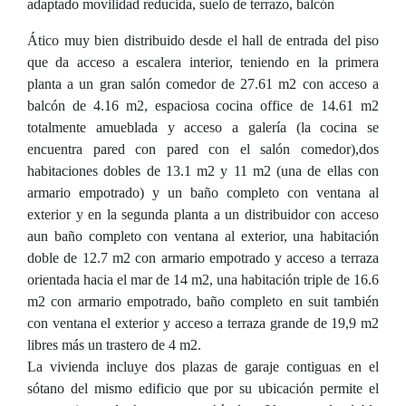
adaptado movilidad reducida, suelo de terrazo, balcón
Ático muy bien distribuido desde el hall de entrada del piso
que da acceso a escalera interior, teniendo en la primera
planta a un gran salón comedor de 27.61 m2 con acceso a
balcón de 4.16 m2, espaciosa cocina office de 14.61 m2
totalmente amueblada y acceso a galería (la cocina se
encuentra pared con pared con el salón comedor),dos
habitaciones dobles de 13.1 m2 y 11 m2 (una de ellas con
armario empotrado) y un baño completo con ventana al
exterior y en la segunda planta a un distribuidor con acceso
aun baño completo con ventana al exterior, una habitación
doble de 12.7 m2 con armario empotrado y acceso a terraza
orientada hacia el mar de 14 m2, una habitación triple de 16.6
m2 con armario empotrado, baño completo en suit también
con ventana el exterior y acceso a terraza grande de 19,9 m2
libres más un trastero de 4 m2.
La vivienda incluye dos plazas de garaje contiguas en el
sótano del mismo edificio que por su ubicación permite el