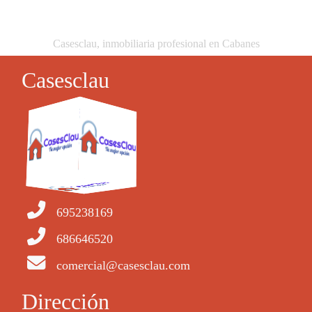
Casesclau, inmobiliaria profesional en Cabanes
Casesclau
695238169
686646520
comercial@casesclau.com
Dirección