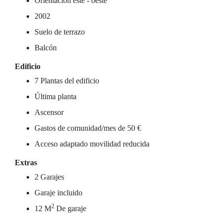
Orientación este - oeste
2002
Suelo de terrazo
Balcón
Edificio
7 Plantas del edificio
Última planta
Ascensor
Gastos de comunidad/mes de 50 €
Acceso adaptado movilidad reducida
Extras
2 Garajes
Garaje incluido
2
12 M
De garaje