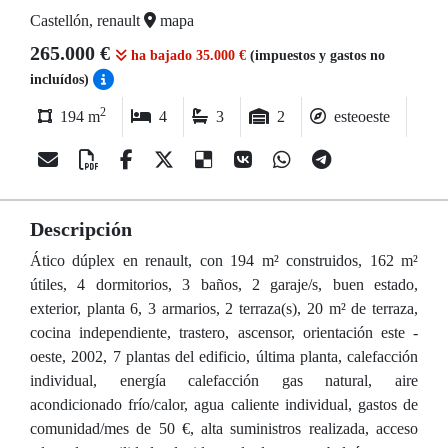
Castellón, renault
mapa
265.000 €
ha bajado 35.000 €
(impuestos y gastos no
incluídos)
2
194 m
4
3
2
esteoeste
Descripción
Ático dúplex en renault, con 194 m² construidos, 162 m²
útiles, 4 dormitorios, 3 baños, 2 garaje/s, buen estado,
exterior, planta 6, 3 armarios, 2 terraza(s), 20 m² de terraza,
cocina independiente, trastero, ascensor, orientación este -
oeste, 2002, 7 plantas del edificio, última planta, calefacción
individual, energía calefacción gas natural, aire
acondicionado frío/calor, agua caliente individual, gastos de
comunidad/mes de 50 €, alta suministros realizada, acceso