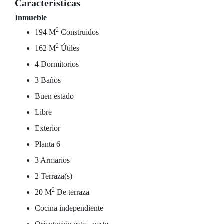
Características
Inmueble
2
194 M
Construidos
2
162 M
Útiles
4 Dormitorios
3 Baños
Buen estado
Libre
Exterior
Planta 6
3 Armarios
2 Terraza(s)
2
20 M
De terraza
Cocina independiente