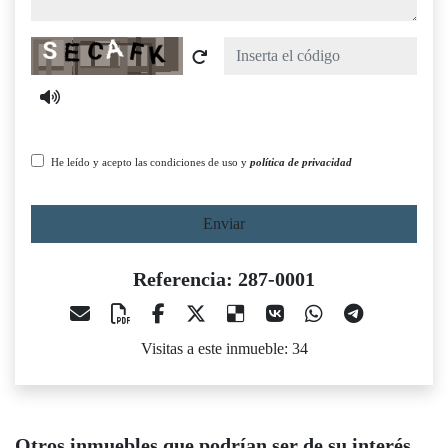
Captcha
He leído y acepto las condiciones de uso y
política de privacidad
Enviar
Referencia: 287-0001
Visitas a este inmueble: 34
Otros inmuebles que podrían ser de su interés