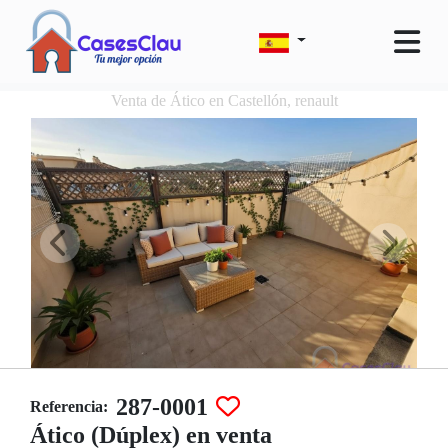
Venta de Ático en Castellón, renault
287-0001
Referencia:
Ático (Dúplex) en venta