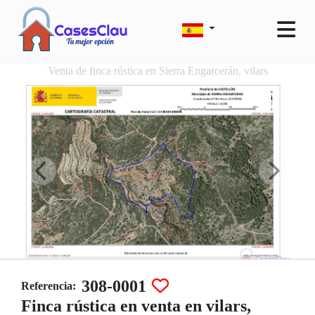
Venta de finca rústica en Sierra Engarcerán, vilars
308-0001
Referencia:
Finca rústica en venta en vilars,