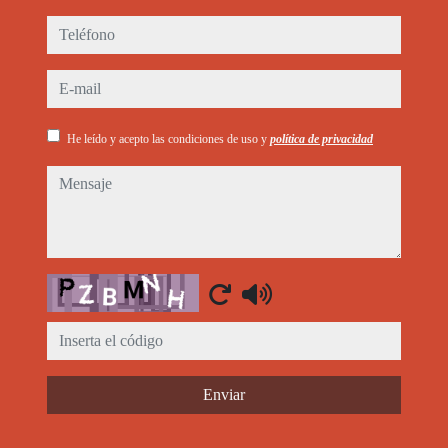
teléfono
e-mail
He leído y acepto las condiciones de uso y
política de privacidad
mensaje
Captcha
Enviar