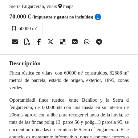
Sierra Engarcerán, vilars
mapa
70.000 €
(impuestos y gastos no incluídos)
2
60000 m
Descripción
Finca rústica en vilars, con 60000 m² construidos, 52586 m²
metros de parcela, estado de origen, exterior, 1895, zonas
verdes
Oportunidad! finca rustica, entre Benlloc y la Serra d
´engarceran, de 60.000mts con una masía en su interior de
206mts aprox. con aljibe para recoger el agua de la lluvia, se
trata de las fincas polig.13, parce.56 y polig.13 parcela 95, se
encuentran ubicadas en termino de Sierra d´ engarceran. Este
anuncio es meramente informativo, puede contener errores o