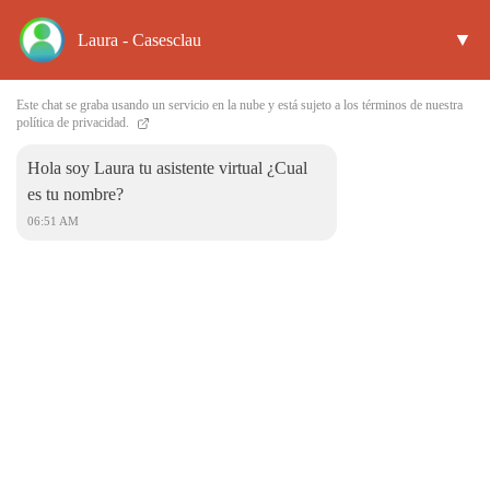
▼
Laura - Casesclau
Este chat se graba usando un servicio en la nube y está sujeto a los términos de nuestra
Encuéntranos
política de privacidad.
Hola soy Laura tu asistente virtual ¿Cual
es tu nombre?
06:51 AM