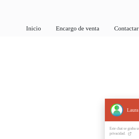
Inicio
Encargo de venta
Contactar
Laura
Este chat se graba u
privacidad.