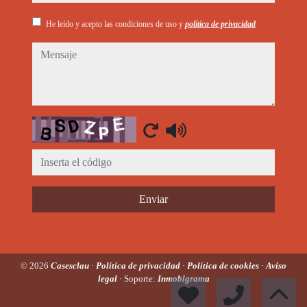
He leído y acepto las condiciones de uso y
política de privacidad
mensaje
Captcha
Enviar
© 2026
Casesclau
·
Política de privacidad
·
Política de cookies
·
Aviso
legal
· Soporte:
Inmobigrama