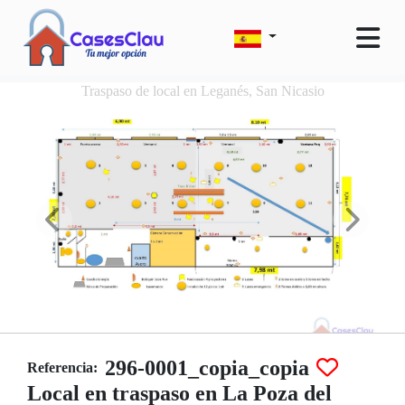
Traspaso de local en Leganés, San Nicasio
296-0001_copia_copia
Referencia:
Local en traspaso en La Poza del