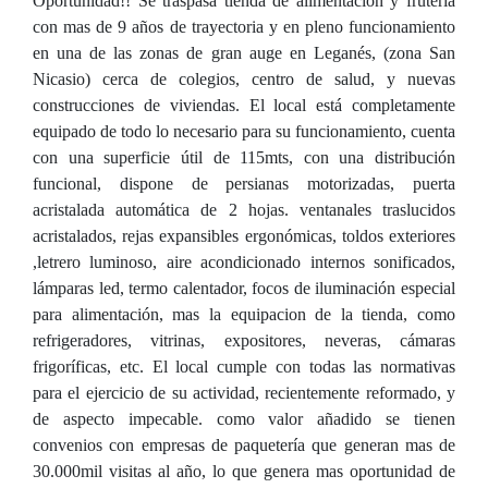
Oportunidad!! Se traspasa tienda de alimentación y frutería
con mas de 9 años de trayectoria y en pleno funcionamiento
en una de las zonas de gran auge en Leganés, (zona San
Nicasio) cerca de colegios, centro de salud, y nuevas
construcciones de viviendas. El local está completamente
equipado de todo lo necesario para su funcionamiento, cuenta
con una superficie útil de 115mts, con una distribución
funcional, dispone de persianas motorizadas, puerta
acristalada automática de 2 hojas. ventanales traslucidos
acristalados, rejas expansibles ergonómicas, toldos exteriores
,letrero luminoso, aire acondicionado internos sonificados,
lámparas led, termo calentador, focos de iluminación especial
para alimentación, mas la equipacion de la tienda, como
refrigeradores, vitrinas, expositores, neveras, cámaras
frigoríficas, etc. El local cumple con todas las normativas
para el ejercicio de su actividad, recientemente reformado, y
de aspecto impecable. como valor añadido se tienen
convenios con empresas de paquetería que generan mas de
30.000mil visitas al año, lo que genera mas oportunidad de