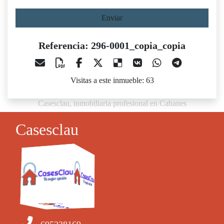
Enviar
Referencia: 296-0001_copia_copia
Visitas a este inmueble: 63
Casesclau, inmobiliaria profesional en Cabanes
Casesclau