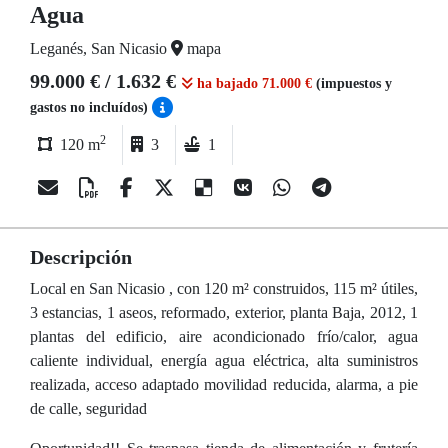
Agua
Leganés, San Nicasio
mapa
99.000 € / 1.632 €
ha bajado 71.000 €
(impuestos y
gastos no incluídos)
2
120 m
3
1
Descripción
Local en San Nicasio , con 120 m² construidos, 115 m² útiles,
3 estancias, 1 aseos, reformado, exterior, planta Baja, 2012, 1
plantas del edificio, aire acondicionado frío/calor, agua
caliente individual, energía agua eléctrica, alta suministros
realizada, acceso adaptado movilidad reducida, alarma, a pie
de calle, seguridad