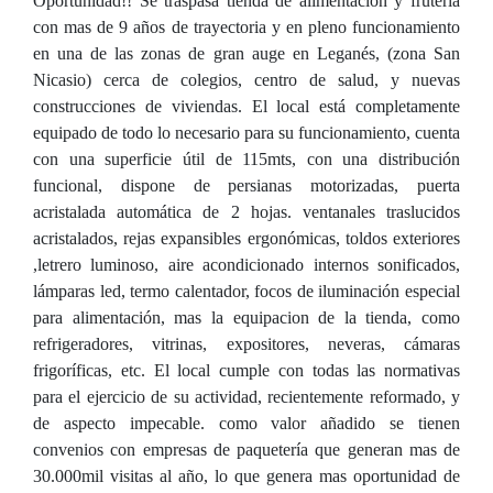
Oportunidad!! Se traspasa tienda de alimentación y frutería
con mas de 9 años de trayectoria y en pleno funcionamiento
en una de las zonas de gran auge en Leganés, (zona San
Nicasio) cerca de colegios, centro de salud, y nuevas
construcciones de viviendas. El local está completamente
equipado de todo lo necesario para su funcionamiento, cuenta
con una superficie útil de 115mts, con una distribución
funcional, dispone de persianas motorizadas, puerta
acristalada automática de 2 hojas. ventanales traslucidos
acristalados, rejas expansibles ergonómicas, toldos exteriores
,letrero luminoso, aire acondicionado internos sonificados,
lámparas led, termo calentador, focos de iluminación especial
para alimentación, mas la equipacion de la tienda, como
refrigeradores, vitrinas, expositores, neveras, cámaras
frigoríficas, etc. El local cumple con todas las normativas
para el ejercicio de su actividad, recientemente reformado, y
de aspecto impecable. como valor añadido se tienen
convenios con empresas de paquetería que generan mas de
30.000mil visitas al año, lo que genera mas oportunidad de