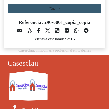
Enviar
Referencia: 296-0001_copia_copia
Visitas a este inmueble: 65
Casesclau, inmobiliaria profesional en Cabanes
Casesclau