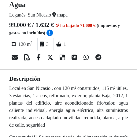
Agua
Leganés, San Nicasio
mapa
99.000 € / 1.632 €
ha bajado 71.000 €
(impuestos y
gastos no incluídos)
2
120 m
3
1
Descripción
Local en San Nicasio , con 120 m² construidos, 115 m² útiles,
3 estancias, 1 aseos, reformado, exterior, planta Baja, 2012, 1
plantas del edificio, aire acondicionado frío/calor, agua
caliente individual, energía agua eléctrica, alta suministros
realizada, acceso adaptado movilidad reducida, alarma, a pie
de calle, seguridad