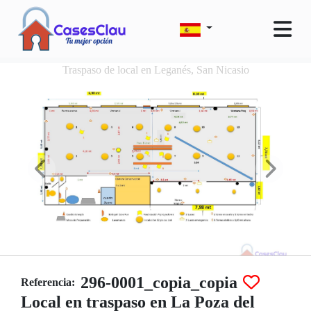
Traspaso de local en Leganés, San Nicasio
296-0001_copia_copia
Referencia:
Local en traspaso en La Poza del