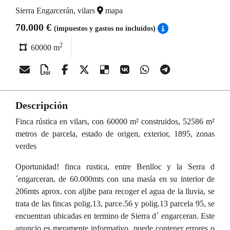
Sierra Engarcerán, vilars
mapa
70.000 €
(impuestos y gastos no incluídos)
2
60000 m
Descripción
Finca rústica en vilars, con 60000 m² construidos, 52586 m²
metros de parcela, estado de origen, exterior, 1895, zonas
verdes
Oportunidad! finca rustica, entre Benlloc y la Serra d
´engarceran, de 60.000mts con una masía en su interior de
206mts aprox. con aljibe para recoger el agua de la lluvia, se
trata de las fincas polig.13, parce.56 y polig.13 parcela 95, se
encuentran ubicadas en termino de Sierra d´ engarceran. Este
anuncio es meramente informativo, puede contener errores o