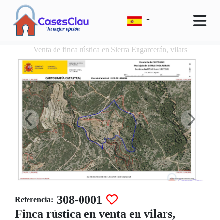
Venta de finca rústica en Sierra Engarcerán, vilars
308-0001
Referencia:
Finca rústica en venta en vilars,