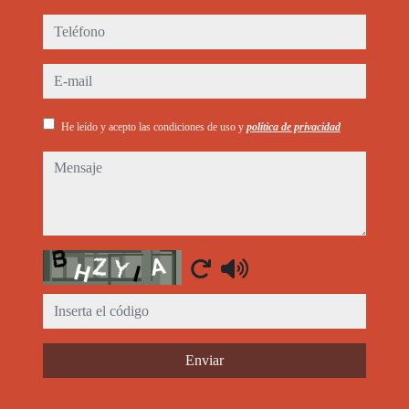
teléfono
e-mail
He leído y acepto las condiciones de uso y
política de privacidad
mensaje
Captcha
Enviar