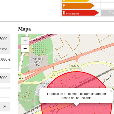
En
Mapa
+
−
.000 €
×
La posición en el mapa es aproximada por
deseo del anunciante