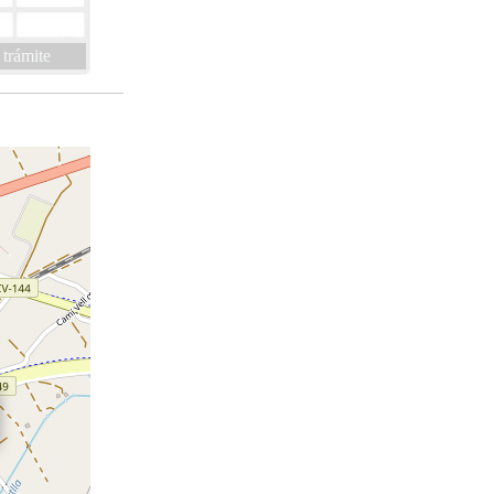
 trámite