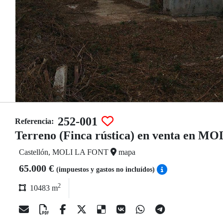
252-001
Referencia:
Terreno (Finca rústica) en venta en 
Castellón, MOLI LA FONT
mapa
65.000 €
(impuestos y gastos no incluídos)
2
10483 m