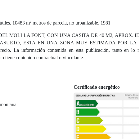
iles, 10483 m² metros de parcela, no urbanizable, 1981
EL MOLI LA FONT, CON UNA CASITA DE 40 M2, APROX. 
 ASUETO, ESTA EN UNA ZONA MUY ESTIMADA POR LA
o. La información contenida en esta publicación, tanto en lo re
no tiene contenido contractual o vinculante.
Certificado energético
 montaña