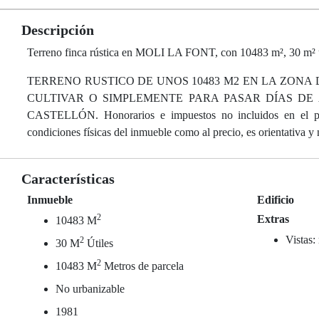
Descripción
Terreno finca rústica en MOLI LA FONT, con 10483 m², 30 m² út
TERRENO RUSTICO DE UNOS 10483 M2 EN LA ZONA D
CULTIVAR O SIMPLEMENTE PARA PASAR DÍAS DE
CASTELLÓN. Honorarios e impuestos no incluidos en el preci
condiciones físicas del inmueble como al precio, es orientativa y 
Características
Inmueble
Edificio
2
Extras
10483 M
Vistas:
2
30 M
Útiles
2
10483 M
Metros de parcela
No urbanizable
1981