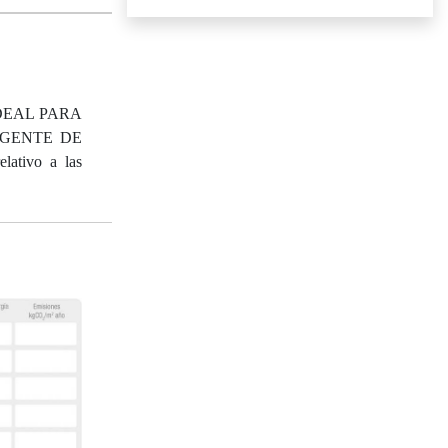
IDEAL PARA
 GENTE DE
lativo a las