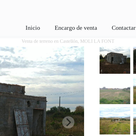
Inicio
Encargo de venta
Contactar
Venta de terreno en Castellón, MOLI LA FONT