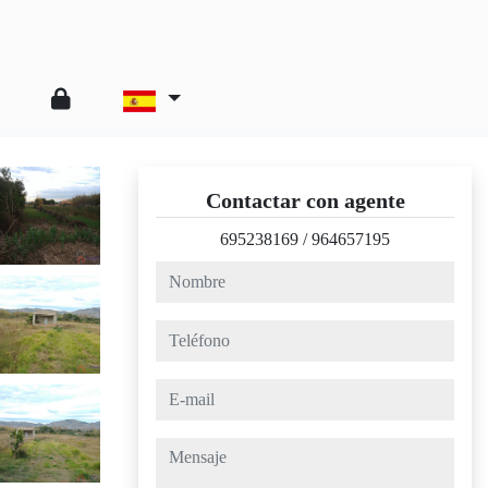
Contactar con agente
695238169
/
964657195
nombre
teléfono
e-mail
mensaje